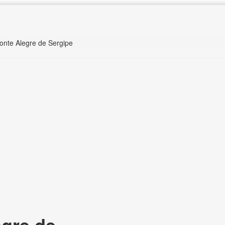
onte Alegre de Sergipe
gre de