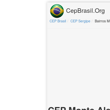
CepBrasil.Org
CEP Brasil
CEP Sergipe
Bairros M
CEP Monte Ale