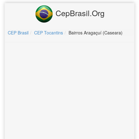
CepBrasil.Org
CEP Brasil
CEP Tocantins
Bairros Aragaçuí (Caseara)