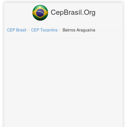
CepBrasil.Org
CEP Brasil
CEP Tocantins
Bairros Araguaína