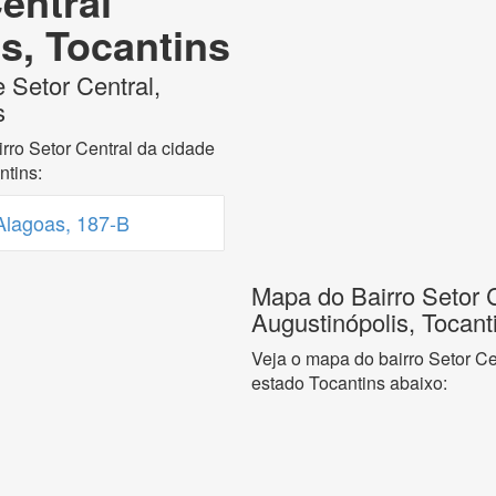
entral
s, Tocantins
 Setor Central,
s
rro Setor Central da cidade
ntins:
Alagoas, 187-B
Mapa do Bairro Setor C
Augustinópolis, Tocant
Veja o mapa do bairro Setor Ce
estado Tocantins abaixo: