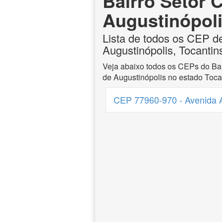
Bairro Setor C
Augustinópoli
Lista de todos os CEP de
Augustinópolis, Tocantin
Veja abaixo todos os CEPs do Bai
de Augustinópolis no estado Toca
CEP 77960-970 - Avenida 