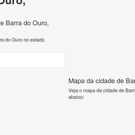
de Barra do Ouro,
rra do Ouro no estado
Mapa da cidade de Bar
Veja o mapa da cidade de Barr
abaixo: