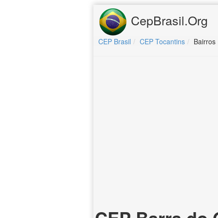
CepBrasil.Org
CEP Brasil
CEP Tocantins
Bairros
CEP Barra do 