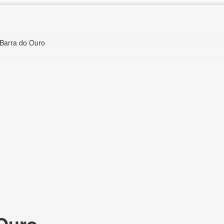
 Barra do Ouro
Ouro,