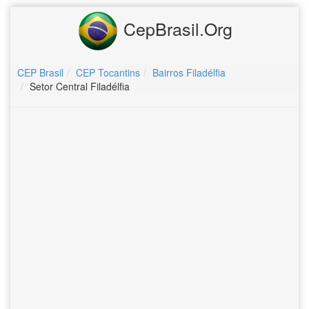
CepBrasil.Org
CEP Brasil
CEP Tocantins
Bairros Filadélfia
Setor Central Filadélfia