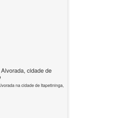
 Alvorada, cidade de
o
lvorada na cidade de Itapetininga,