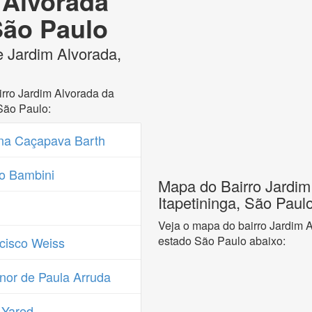
 Alvorada
 São Paulo
e Jardim Alvorada,
rro Jardim Alvorada da
São Paulo:
na Caçapava Barth
o Bambini
Mapa do Bairro Jardim
Itapetininga, São Paul
Veja o mapa do bairro Jardim A
estado São Paulo abaixo:
cisco Weiss
nor de Paula Arruda
 Yared