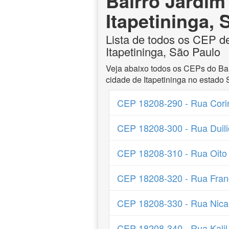
Bairro Jardim
Itapetininga,
Lista de todos os CEP d
Itapetininga, São Paulo
Veja abaixo todos os CEPs do Bai
cidade de Itapetininga no estado 
CEP 18208-290 - Rua Cori
CEP 18208-300 - Rua Duili
CEP 18208-310 - Rua Oito
CEP 18208-320 - Rua Fran
CEP 18208-330 - Rua Nica
CEP 18208-340 - Rua Kalil